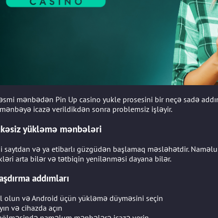
 rəsmi mənbədən Pin Up casino yukle prosesini bir neçə sadə addı
mənbəyə icazə verildikdən sonra problemsiz işləyir.
ükəsiz yükləmə mənbələri
i saytdan və ya etibarlı güzgüdən başlamaq məsləhətdir. Naməlum
kləri arta bilər və tətbiqin yenilənməsi dayana bilər.
aşdırma addımları
il olun və Android üçün yükləmə düyməsini seçin
yın və cihazda açın
bölməsində naməlum mənbələrə icazə verin