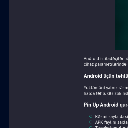
Android istifadəçiləri
cihaz parametrlərində 
Android üçün təhl
Yükləməni yalnız rəsm
halda təhlükəsizlik ris
Pin Up Android qur
Rəsmi sayta dax
APK faylını saxla
Tənzimləmələr 