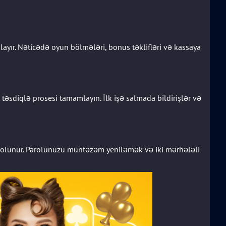
layır. Nəticədə oyun bölmələri, bonus təklifləri və kassaya
təsdiqlə prosesi tamamlayın. İlk işə salmada bildirişlər və
iə olunur. Parolunuzu müntəzəm yeniləmək və iki mərhələli