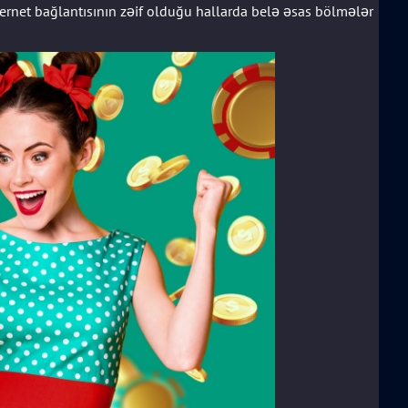
İnternet bağlantısının zəif olduğu hallarda belə əsas bölmələr