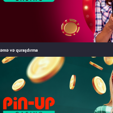
ləmə və quraşdırma