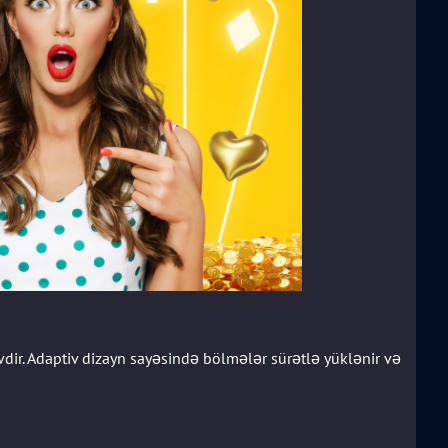
vdir. Adaptiv dizayn sayəsində bölmələr sürətlə yüklənir və